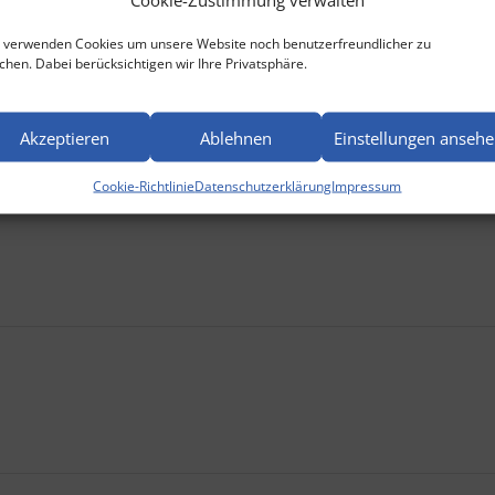
 verwenden Cookies um unsere Website noch benutzerfreundlicher zu
hen. Dabei berücksichtigen wir Ihre Privatsphäre.
Akzeptieren
Ablehnen
Einstellungen anseh
Cookie-Richtlinie
Datenschutzerklärung
Impressum