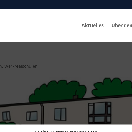
Aktuelles
Über de
n
,
Werkrealschulen
Cookie-Zustimmung verwalten