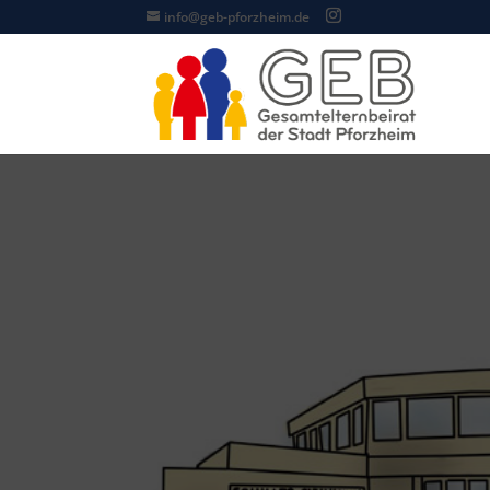
info@geb-pforzheim.de